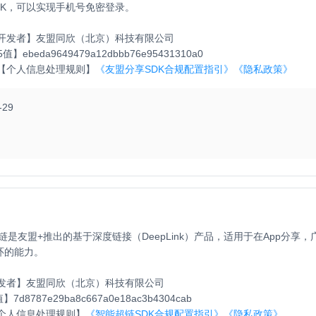
DK，可以实现手机号免密登录。
开发者】
友盟同欣（北京）科技有限公司
5值】
ebeda9649479a12dbbb76e95431310a0
【个人信息处理规则】
《友盟分享SDK合规配置指引》
《隐私政策》
-29
链是友盟+推出的基于深度链接（DeepLink）产品，适用于在App分
环的能力。
发者】
友盟同欣（北京）科技有限公司
值】
7d8787e29ba8c667a0e18ac3b4304cab
个人信息处理规则】
《智能超链SDK合规配置指引》
《隐私政策》