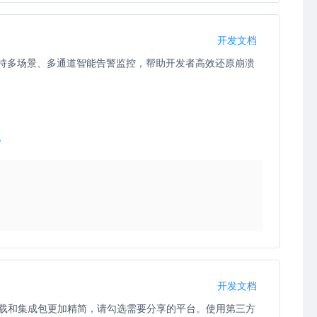
开发文档
支持多场景、多通道智能告警监控，帮助开发者高效还原崩溃
》
开发文档
载和集成包更加精简，请勾选需要分享的平台。使用第三方