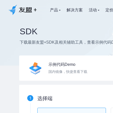
产品
解决方案
活动
定
SDK
下载最新友盟+SDK及相关辅助工具，查看示例代码D
示例代码Demo
国内镜像，快捷查看下载
1
选择端