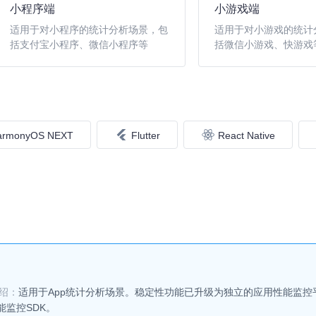
小程序端
小游戏端
适用于对小程序的统计分析场景，包
适用于对小游戏的统计
括支付宝小程序、微信小程序等
括微信小游戏、快游戏
armonyOS NEXT
Flutter
React Native
绍：
适用于App统计分析场景。稳定性功能已升级为独立的应用性能监
监控SDK。