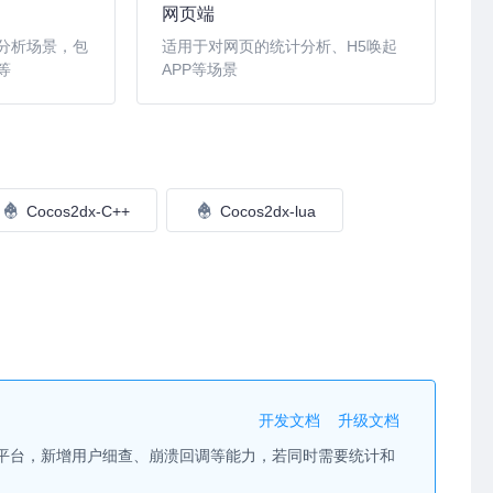
网页端
分析场景，包
适用于对网页的统计分析、H5唤起
等
APP等场景
Cocos2dx-C++
Cocos2dx-lua
开发文档
升级文档
控平台，新增用户细查、崩溃回调等能力，若同时需要统计和