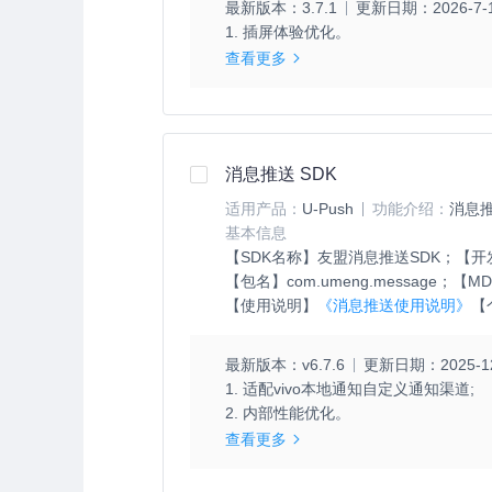
最新版本：
3.7.1
更新日期：
2026-7-
1. 插屏体验优化。
查看更多
消息推送 SDK
适用产品：
U-Push
功能介绍：
消息推
基本信息
【SDK名称】
友盟消息推送SDK；
【开
【包名】
com.umeng.message；
【MD
【使用说明】
《消息推送使用说明》
【
最新版本：
v6.7.6
更新日期：
2025-1
1. 适配vivo本地通知自定义通知渠道;

2. 内部性能优化。
查看更多