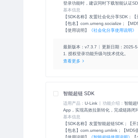
登录功能时，建议同时下载智能认证S
基本信息
【SDK名称】
友盟社会化分享SDK；
【
【包名】
com.umeng.socialize；
【MD
【使用说明】
《社会化分享使用说明》
最新版本：
v7.3.7
更新日期：
2025-5
1. 授权登录功能升级与技术优化。
查看更多
智能超链 SDK
适用产品：
U-Link
功能介绍：
智能超
App，实现高效拉新转化，完成链路闭
基本信息
【SDK名称】
友盟智能超链SDK；
【开
【包名】
com.umeng.umlink；
【MD5
【使用说明】
《智能超链使用说明》
【