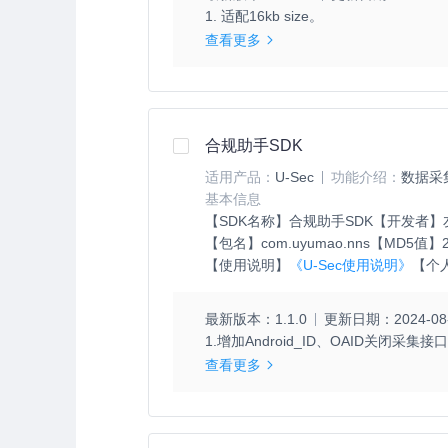
1. 适配16kb size。
查看更多
合规助手SDK
适用产品：
U-Sec
功能介绍：
数据采
基本信息
【SDK名称】
合规助手SDK
【开发者】
【包名】
com.uyumao.nns
【MD5值】
【使用说明】
《U-Sec使用说明》
【个
最新版本：
1.1.0
更新日期：
2024-08
1.增加Android_ID、OAID关闭采集接
查看更多