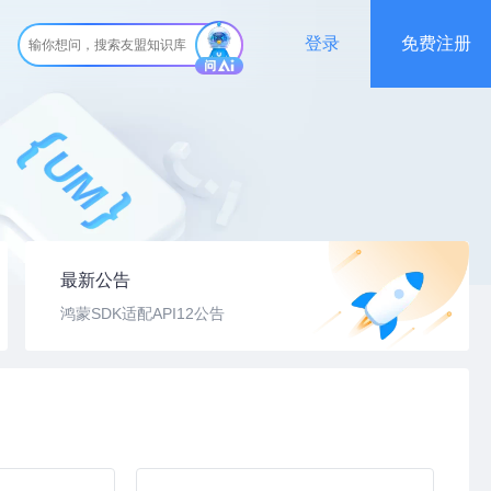
登录
免费注册
最新公告
鸿蒙SDK适配API12公告