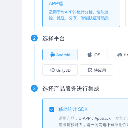
APP端
适用于对APP的统计分析、性能监
控、推送、分享、智能认证等场景
2
选择平台
Android
iOS
H
Unity3D
快应用
3
选择产品服务进行集成
移动统计 SDK
适用产品：
U-APP，Apptrack
功能介
崩溃捕获能力，请一同勾选下载应用性能