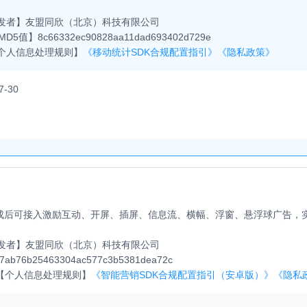
发者】
友盟同欣（北京）科技有限公司
MD5值】
8c66332ec90828aa11dad693402d729e
个人信息处理规则】
《移动统计SDK合规配置指引》
《隐私政策》
7-30
成后可接入激励互动、开屏、插屏、信息流、横幅、浮窗、悬浮球广告，
发者】
友盟同欣（北京）科技有限公司
7ab76b25463304ac577c3b5381dea72c
【个人信息处理规则】
《智能营销SDK合规配置指引（安卓版）》
《隐私