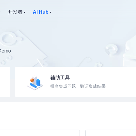
价
开发者
AI Hub
emo
辅助工具
排查集成问题，验证集成结果