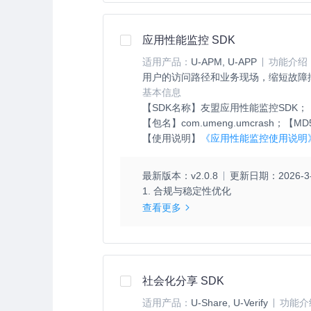
应用性能监控 SDK
适用产品：
U-APM, U-APP
功能介绍
用户的访问路径和业务现场，缩短故障
基本信息
【SDK名称】
友盟应用性能监控SDK；
【包名】
com.umeng.umcrash；
【MD
【使用说明】
《应用性能监控使用说明
最新版本：
v2.0.8
更新日期：
2026-3
1. 合规与稳定性优化
查看更多
社会化分享 SDK
适用产品：
U-Share, U-Verify
功能介